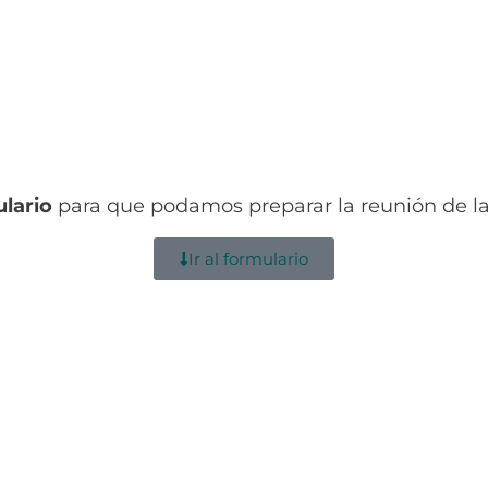
ulario
para que podamos preparar la reunión de la
Ir al formulario