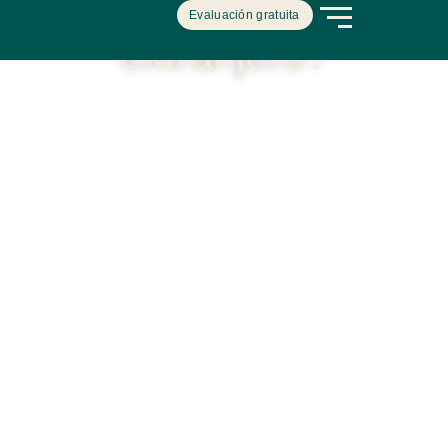
sueños en el
Evaluación gratuita
extranjero?