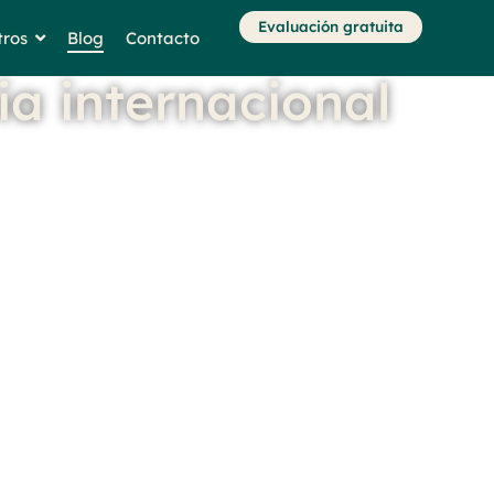
Evaluación gratuita
tros
Blog
Contacto
ia internacional