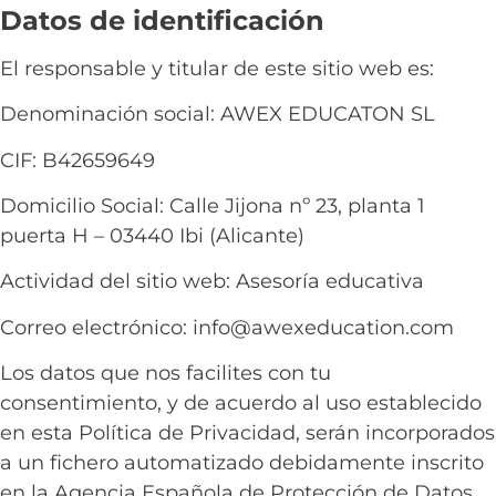
Datos de identificación
El responsable y titular de este sitio web es:
Denominación social:
AWEX EDUCATON SL
CIF:
B42659649
Domicilio Social:
Calle Jijona nº 23, planta 1
puerta H – 03440 Ibi (Alicante)
Actividad del sitio web:
Asesoría educativa
Correo electrónico: info@awexeducation.com
Los datos que nos facilites con tu
consentimiento, y de acuerdo al uso establecido
en esta Política de Privacidad, serán incorporados
a un fichero automatizado debidamente inscrito
en la Agencia Española de Protección de Datos,