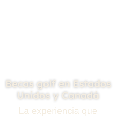
Becas golf en Estados
Unidos y Canadá
La experiencia que