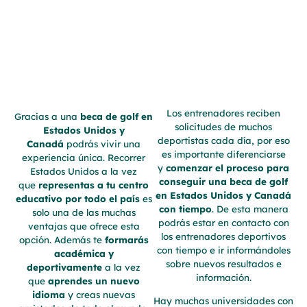
Los entrenadores reciben
Gracias a una
beca de golf en
solicitudes de muchos
Estados Unidos y
deportistas cada día, por eso
Canadá
podrás vivir una
es importante diferenciarse
experiencia única. Recorrer
y
comenzar el proceso para
Estados Unidos a la vez
conseguir una beca de golf
que
representas a tu centro
en Estados Unidos y Canadá
educativo por todo el país
es
con tiempo
. De esta manera
solo una de las muchas
podrás estar en contacto con
ventajas que ofrece esta
los entrenadores deportivos
opción. Además te
formarás
con tiempo e ir informándoles
académica y
sobre nuevos resultados e
deportivamente
a la vez
información.
que
aprendes un nuevo
idioma
y creas nuevas
Hay muchas universidades con