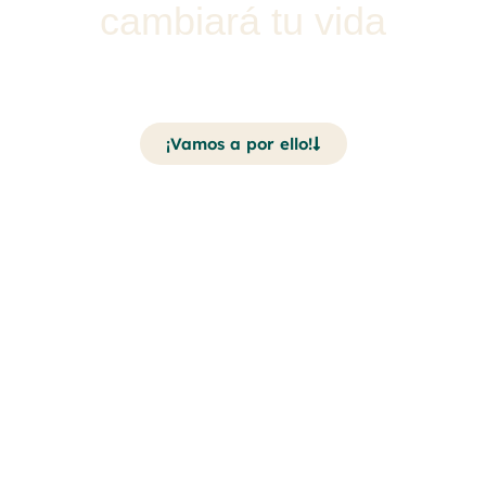
cambiará tu vida
¡Vamos a por ello!