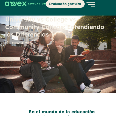
Evaluación gratuita
University vs College vs
Community College: Entendiendo
las Diferencias
Junio 4, 2024
En el mundo de la educación