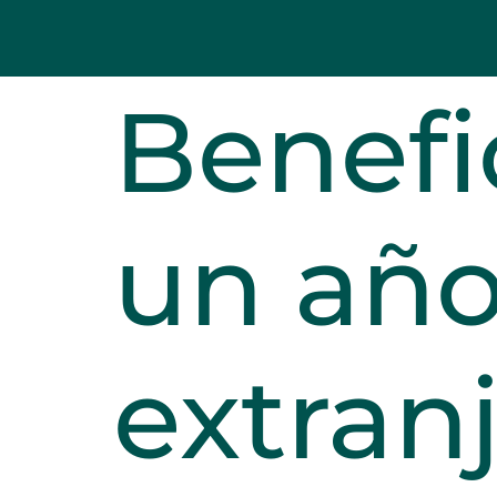
Benefi
un año
extran