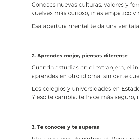
Conoces nuevas culturas, valores y for
vuelves más curioso, más empático y m
Esa apertura mental te da una ventaja
2. Aprendes mejor, piensas diferente
Cuando estudias en el extranjero, el in
aprendes en otro idioma, sin darte cue
Los colegios y universidades en Estado
Y eso te cambia: te hace más seguro,
3. Te conoces y te superas
Irte a otro país da vértigo, sí. Pero jus