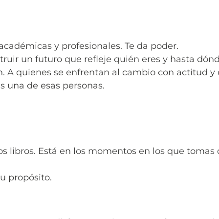
 académicas y profesionales. Te da poder.
truir un futuro que refleje quién eres y hasta dón
. A quienes se enfrentan al cambio con actitud y 
ás una de esas personas.
s libros. Está en los momentos en los que tomas de
tu propósito.