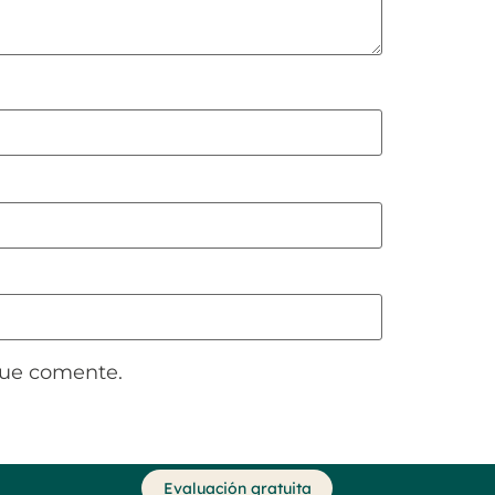
que comente.
Evaluación gratuita