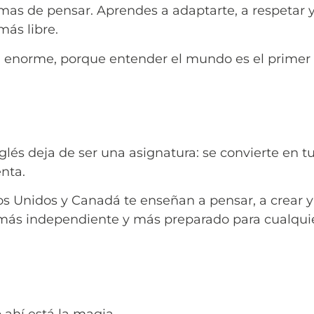
mas de pensar. Aprendes a adaptarte, a respetar y a
ás libre.
 enorme, porque entender el mundo es el primer p
glés deja de ser una asignatura: se convierte en tu
nta.
s Unidos y Canadá te enseñan a pensar, a crear y 
 más independiente y más preparado para cualquie
to ahí está la magia.