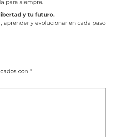
ida para siempre.
ibertad y tu futuro.
r, aprender y evolucionar en cada paso
rcados con
*