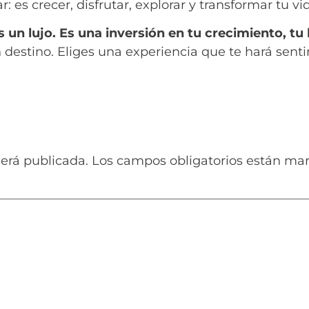
 es crecer, disfrutar, explorar y transformar tu v
 un lujo. Es una inversión en tu crecimiento, tu l
 destino. Eliges una experiencia que te hará senti
será publicada.
Los campos obligatorios están ma