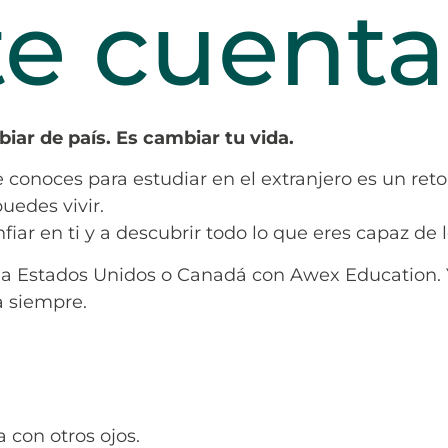
te cuent
iar de país. Es cambiar tu vida.
e conoces para estudiar en el extranjero es un re
edes vivir.
fiar en ti y a descubrir todo lo que eres capaz de l
n a Estados Unidos o Canadá con Awex Education.
a siempre.
a con otros ojos.