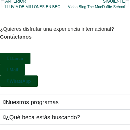
ANTERIOR
SIGUIENTE
LLUVIA DE MILLONES EN BECAS DEPORTIVAS PARA CUMPLIR EL SUEÑO AMERICANO
Video Blog The MacDuffie School
¿Quieres disfrutar una experiencia internacional?
Contáctanos
Llamar
Mail
WhatsApp
Nuestros programas
¿Qué beca estás buscando?