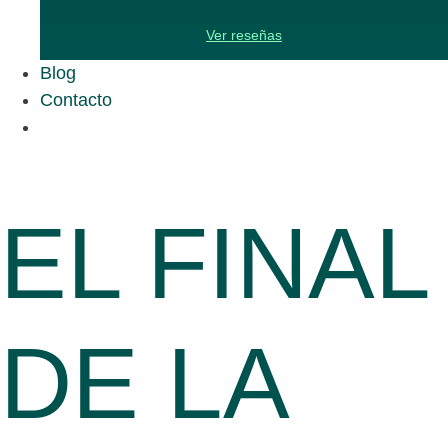
Ver reseñas
Blog
Contacto
EL FINAL
DE LA