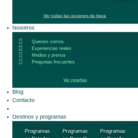
Ver todas las opciones de beca
Nosotros
Quienes somos
Experiencias reales
Medios y prensa
Preguntas frecuentes
Ver reseñas
Blog
Contacto
Destinos y programas
Programas
Programas
Programas