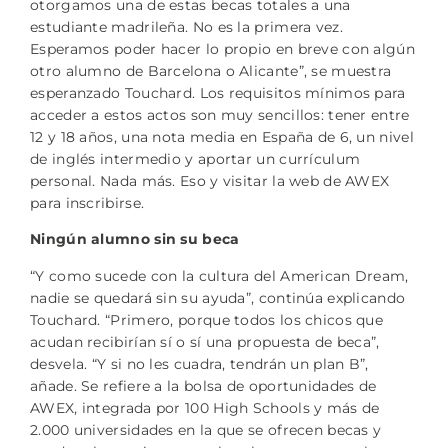
otorgamos una de estas becas totales a una
estudiante madrileña. No es la primera vez.
Esperamos poder hacer lo propio en breve con algún
otro alumno de Barcelona o Alicante”, se muestra
esperanzado Touchard. Los requisitos mínimos para
acceder a estos actos son muy sencillos: tener entre
12 y 18 años, una nota media en España de 6, un nivel
de inglés intermedio y aportar un currículum
personal. Nada más. Eso y visitar la web de AWEX
para inscribirse.
Ningún alumno sin su beca
“Y como sucede con la cultura del American Dream,
nadie se quedará sin su ayuda”, continúa explicando
Touchard. “Primero, porque todos los chicos que
acudan recibirían sí o sí una propuesta de beca”,
desvela. “Y si no les cuadra, tendrán un plan B”,
añade. Se refiere a la bolsa de oportunidades de
AWEX, integrada por 100 High Schools y más de
2.000 universidades en la que se ofrecen becas y