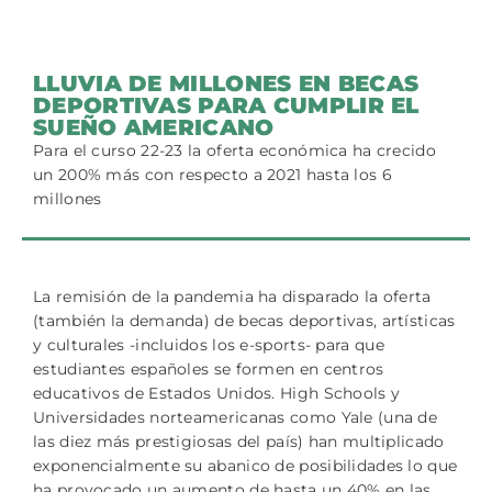
LLUVIA DE MILLONES EN BECAS
DEPORTIVAS PARA CUMPLIR EL
SUEÑO AMERICANO
Para el curso 22-23 la oferta económica ha crecido
un 200% más con respecto a 2021 hasta los 6
millones
La remisión de la pandemia ha disparado la oferta
(también la demanda) de becas deportivas, artísticas
y culturales -incluidos los e-sports- para que
estudiantes españoles se formen en centros
educativos de Estados Unidos. High Schools y
Universidades norteamericanas como Yale (una de
las diez más prestigiosas del país) han multiplicado
exponencialmente su abanico de posibilidades lo que
ha provocado un aumento de hasta un 40% en las