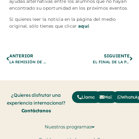
ayudas alternativas entre los alumnos que no hayan
encontrado su oportunidad en los próximos eventos.
Si quieres leer la noticia en la página del medio
original, sólo tienes que clicar
aquí
.
ANTERIOR
SIGUIENTE
LA REMISIÓN DE LA PANDEMIA DISPARA LA OFERTA DE BECAS DEPORTIVAS
EL FINAL DE LA PANDEMIA MULTIPLICA LAS BECAS DEPORTIVAS PARA LOGRAR EL SUEÑO AMERICANO
¿Quieres disfrutar una
Llamar
Mail
WhatsA
experiencia internacional?
Contáctanos
Nuestros programas